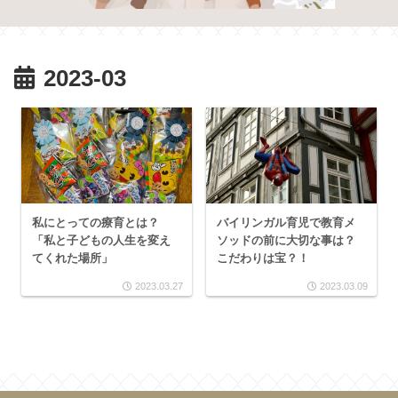
2023-03
私にとっての療育とは？
バイリンガル育児で教育メ
「私と子どもの人生を変え
ソッドの前に大切な事は？
てくれた場所」
こだわりは宝？！
2023.03.27
2023.03.09